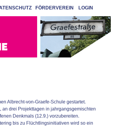
ATENSCHUTZ
FÖRDERVEREIN
LOGIN
en Albrecht-von-Graefe-Schule gestartet.
, an drei Projekttagen in jahrgangsgemischten
enen Denkmals (12.9.) vorzubereiten.
ing bis zu Flüchtlingsinitiativen wird so ein