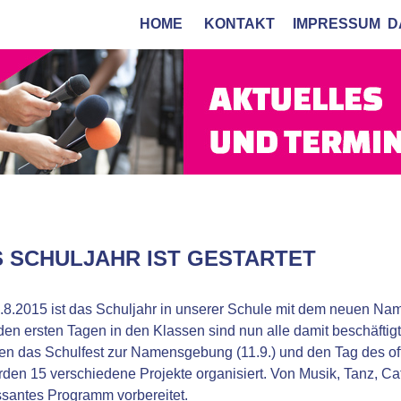
HOME
KONTAKT
IMPRESSUM
D
 SCHULJAHR IST GESTARTET
8.2015 ist das Schuljahr in unserer Schule mit dem neuen Nam
en ersten Tagen in den Klassen sind nun alle damit beschäftigt
n das Schulfest zur Namensgebung (11.9.) und den Tag des off
den 15 verschiedene Projekte organisiert. Von Musik, Tanz, Cater
ssantes Programm vorbereitet.