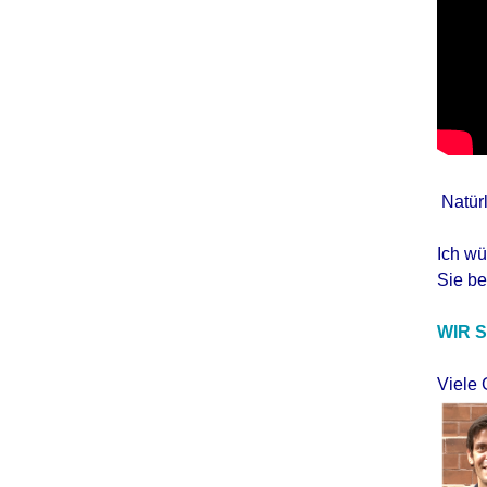
Natürl
Ich wü
Sie be
WIR S
Viele 