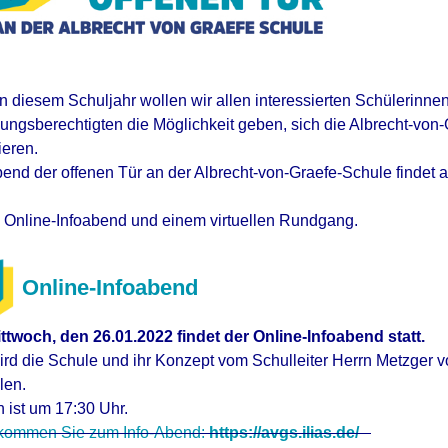
n diesem Schuljahr wollen wir allen interessierten Schülerinne
ungsberechtigten die Möglichkeit geben, sich die Albrecht-vo
ieren.
end der offenen Tür an der Albrecht-von-Graefe-Schule findet au
:
Online-Infoabend und einem virtuellen Rundgang.
Online-Infoabend
twoch, den 26.01.2022 findet der Online-Infoabend statt.
ird die Schule und ihr Konzept vom Schulleiter Herrn Metzger vo
len.
 ist um 17:30 Uhr.
 kommen Sie zum Info-Abend:
https://avgs.ilias.de/