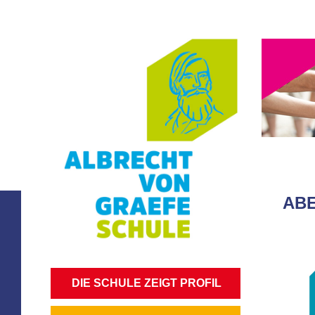
ABE
NAVIGATION
DIE SCHULE ZEIGT PROFIL
ÜBERSPRINGEN