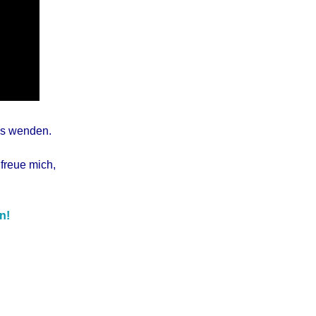
uns wenden.
freue mich,
n!