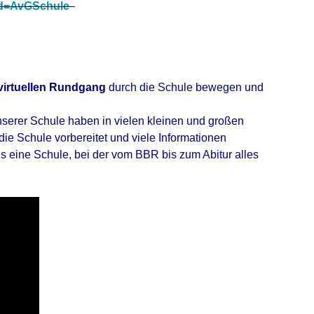
_id=AvGSchule
virtuellen Rundgang
durch die Schule bewegen und
serer Schule haben in vielen kleinen und großen
ie Schule vorbereitet und viele Informationen
s eine Schule, bei der vom BBR bis zum Abitur alles