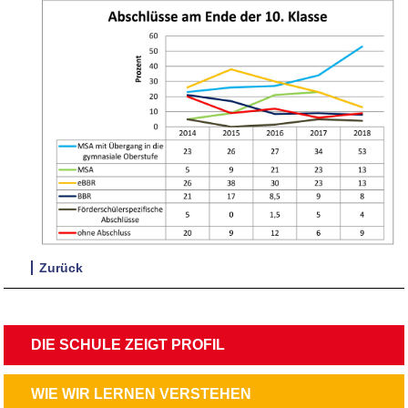
Zurück
NAVIGATION
DIE SCHULE ZEIGT PROFIL
ÜBERSPRINGEN
NAVIGATION
WIE WIR LERNEN VERSTEHEN