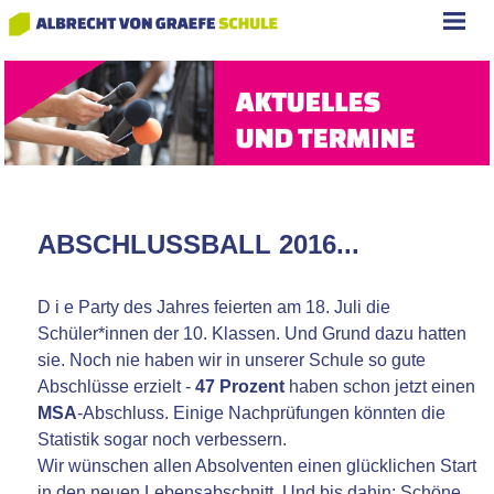
ABSCHLUSSBALL 2016...
D i e Party des Jahres feierten am 18. Juli die
Schüler*innen der 10. Klassen. Und Grund dazu hatten
sie. Noch nie haben wir in unserer Schule so gute
Abschlüsse erzielt -
47 Prozent
haben schon jetzt einen
MSA
-Abschluss. Einige Nachprüfungen könnten die
Statistik sogar noch verbessern.
Wir wünschen allen Absolventen einen glücklichen Start
in den neuen Lebensabschnitt. Und bis dahin: Schöne