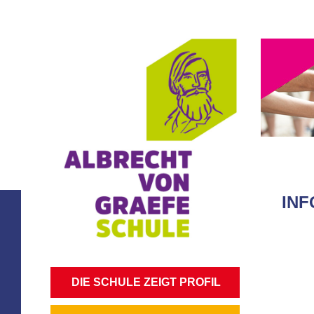
IN
NAVIGATION
DIE SCHULE ZEIGT PROFIL
ÜBERSPRINGEN