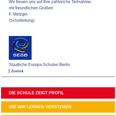
Wir freuen uns auf Ihre zahlreiche Teilnahme,
mit freundlichen Grüßen
F. Metzger
(Schulleitung)
Staatliche Europa-Schulen Berlin
Zurück
NAVIGATION
DIE SCHULE ZEIGT PROFIL
ÜBERSPRINGEN
NAVIGATION
WIE WIR LERNEN VERSTEHEN
ÜBERSPRINGEN