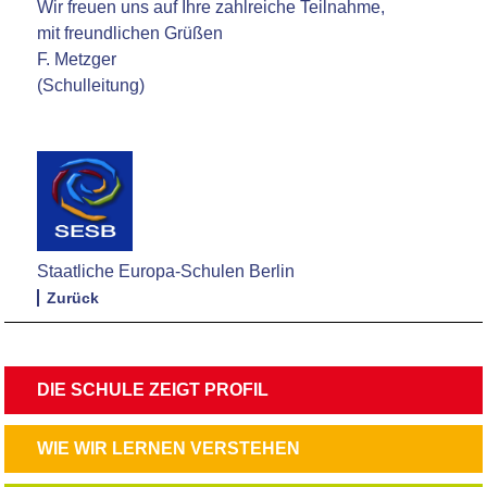
Wir freuen uns auf Ihre zahlreiche Teilnahme,
mit freundlichen Grüßen
F. Metzger
(Schulleitung)
Staatliche Europa-Schulen Berlin
Zurück
NAVIGATION
DIE SCHULE ZEIGT PROFIL
ÜBERSPRINGEN
NAVIGATION
WIE WIR LERNEN VERSTEHEN
ÜBERSPRINGEN