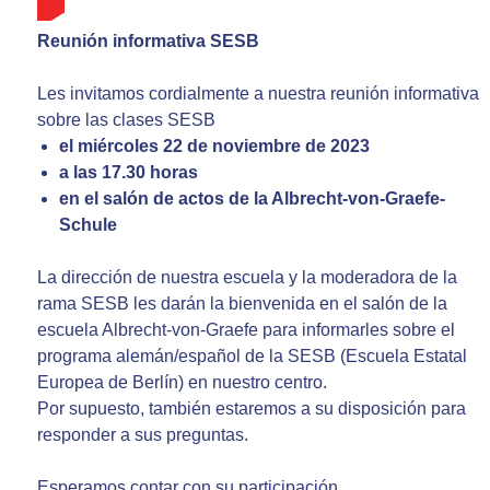
Reunión informativa SESB
Les invitamos cordialmente a nuestra reunión informativa
sobre las clases SESB
el miércoles 22 de noviembre de 2023
a las 17.30 horas
en el salón de actos de la Albrecht-von-Graefe-
Schule
La dirección de nuestra escuela y la moderadora de la
rama SESB les darán la bienvenida
en el salón de la
escuela Albrecht-von-Graefe para informarles sobre el
programa alemán/español de la SESB (Escuela Estatal
Europea de Berlín) en nuestro centro.
Por supuesto, también estaremos a su disposición para
responder a sus preguntas.
Esperamos contar con su participación,