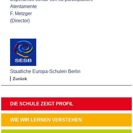
Atentamente
F. Metzger
(Director)
Staatliche Europa-Schulen Berlin
Zurück
NAVIGATION
DIE SCHULE ZEIGT PROFIL
ÜBERSPRINGEN
NAVIGATION
WIE WIR LERNEN VERSTEHEN
ÜBERSPRINGEN