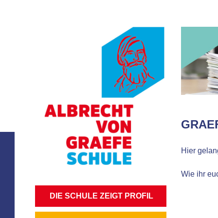
GRAE
Hier gelan
Wie ihr eu
NAVIGATION
DIE SCHULE ZEIGT PROFIL
ÜBERSPRINGEN