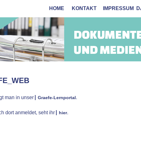
HOME
KONTAKT
IMPRESSUM
D
FE_WEB
gt man in unser
.
Graefe-Lernportal
ch dort anmeldet, seht ihr
.
hier