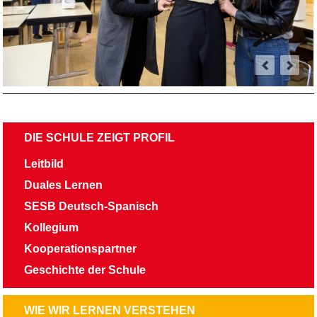
NAVIGATION
DIE SCHULE ZEIGT PROFIL
ÜBERSPRINGEN
Leitbild
Duales Lernen
SESB Deutsch-Spanisch
Kollegium
Kooperationspartner
Geschichte der Schule
NAVIGATION
WIE WIR LERNEN VERSTEHEN