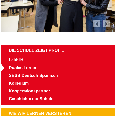
NAVIGATION
DIE SCHULE ZEIGT PROFIL
ÜBERSPRINGEN
Leitbild
Duales Lernen
SESB Deutsch-Spanisch
Kollegium
Kooperationspartner
Geschichte der Schule
NAVIGATION
WIE WIR LERNEN VERSTEHEN