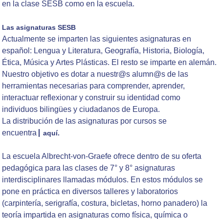
en la clase SESB como en la escuela.
Las asignaturas SESB
Actualmente se imparten las siguientes asignaturas en
español: Lengua y Literatura, Geografía, Historia, Biología,
Ética, Música y Artes Plásticas. El resto se imparte en alemán.
Nuestro objetivo es dotar a nuestr@s alumn@s de las
herramientas necesarias para comprender, aprender,
interactuar reflexionar y construir su identidad como
individuos bilingües y ciudadanos de Europa.
La distribución de las asignaturas por cursos se
encuentra
aquí.
La escuela Albrecht-von-Graefe ofrece dentro de su oferta
pedagógica para las clases de 7° y 8° asignaturas
interdisciplinares llamadas módulos. En estos módulos se
pone en práctica en diversos talleres y laboratorios
(carpintería, serigrafía, costura, bicletas, horno panadero) la
teoría impartida en asignaturas como física, química o