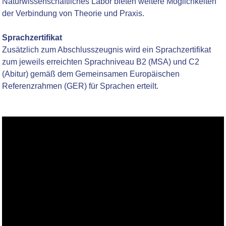
Naturwissenschaftliches Labor bieten weitere Möglichkeiten
der Verbindung von Theorie und Praxis.
Sprachzertifikat
Zusätzlich zum Abschlusszeugnis wird ein Sprachzertifikat
zum jeweils erreichten Sprachniveau B2 (MSA) und C2
(Abitur) gemäß dem Gemeinsamen Europäischen
Referenzrahmen (GER) für Sprachen erteilt.