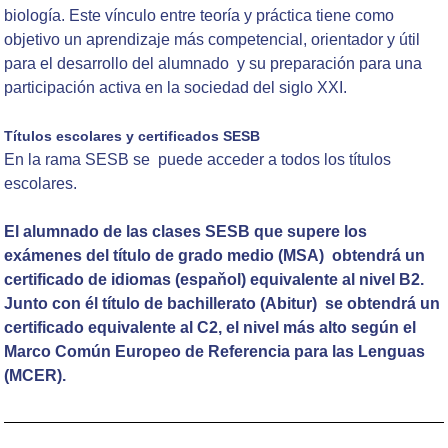
biología. Este vínculo entre teoría y práctica tiene como
objetivo un aprendizaje más competencial, orientador y útil
para el desarrollo del alumnado y su preparación para una
participación activa en la sociedad del siglo XXI.
Títulos escolares y certificados SESB
En la rama SESB se puede acceder a todos los títulos
escolares.
El alumnado de las clases SESB que supere los
exámenes del título de grado medio (MSA) obtendrá un
certificado de idiomas (espaňol) equivalente al nivel B2.
Junto con él título de bachillerato (Abitur) se obtendrá un
certificado equivalente al C2, el nivel más alto según el
Marco Común Europeo de Referencia para las Lenguas
(MCER).