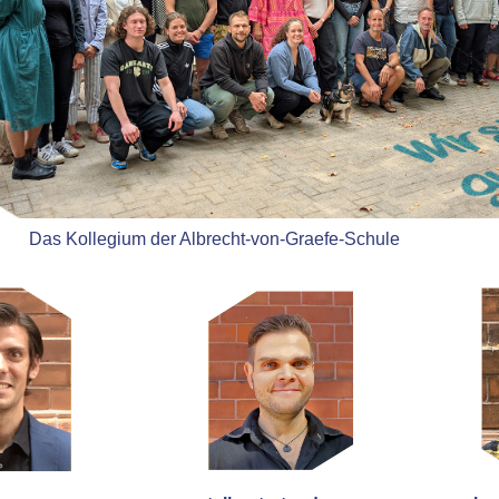
Das Kollegium der Albrecht-von-Graefe-Schule