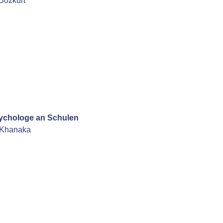
Bozkurt
ychologe an Schulen
 Khanaka