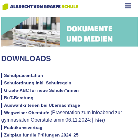
DOWNLOADS
Schulpräsentation
Schulordnung inkl. Schulregeln
Graefe-ABC für neue Schüler*innen
BuT-Beratung
Auswahlkriterien bei Übernachfrage
(Präsentation zum Infoabend zur
Wegweiser Oberstufe
gymnasialen Oberstufe amm 06.11.2024:
)
hier
Praktikumsvertrag
Zeitplan für die Prüfungen 2024_25